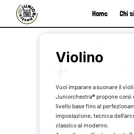
Home
Chi 
Violino
Vuoi imparare a suonare il viol
Juniorchestra® propone corsi di
livello base fino al perfezio
impostazione, tecnica dell’arc
classico al moderno.