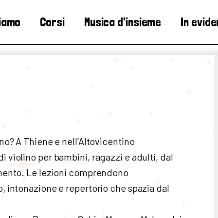
siamo
Corsi
Musica d'insieme
In evid
ino? A Thiene e nell’Altovicentino
 violino per bambini, ragazzi e adulti, dal
namento. Le lezioni comprendono
o, intonazione e repertorio che spazia dal