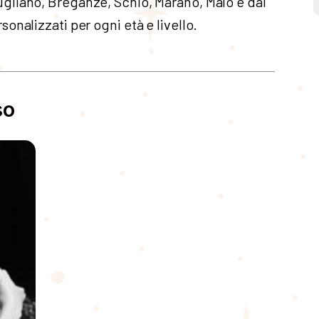
gliano, Breganze, Schio, Marano, Malo e dai
onalizzati per ogni età e livello.
so