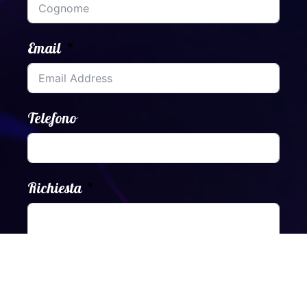
Email
Telefono
Richiesta
Acconsento al trattamento dei dati a norma