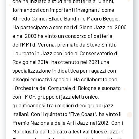
che ha iniziato a studiare batteria a 15 anni,
formandosi con importanti insegnanti come
Alfredo Golino, Ellade Bandini e Mauro Beggio.
Ha partecipato a seminari di Siena Jazz nel 2006
e nel 2009 ha vinto un concorso di batteria
dell'MMI di Verona, premiato da Steve Smith.
Laureato in Jazz con lode al Conservatorio di
Rovigo nel 2014, ha ottenuto nel 2021 una
specializzazione in didattica per ragazzi con
bisogni educativi speciali. Ha collaborato con
l'Orchestra del Comunale di Bologna e suonato
con i MOF, gruppo di jazz elettronico,
qualificandosi tra i migliori dieci gruppi jazz
italiani. Con il quintetto "Five Coast", ha vinto il
Premio Nazionale delle Arti Jazz nel 2012. Con i
Morblus ha partecipato a festival blues e jazz in