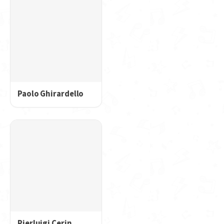
Paolo Ghirardello
Pierluigi Cerin