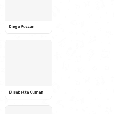
Diego Pozzan
Elisabetta Cuman