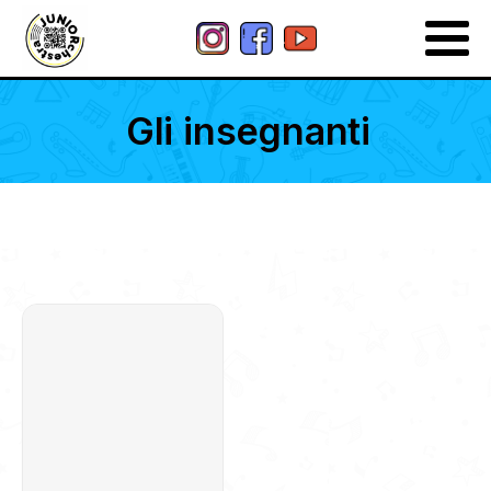
Gli insegnanti