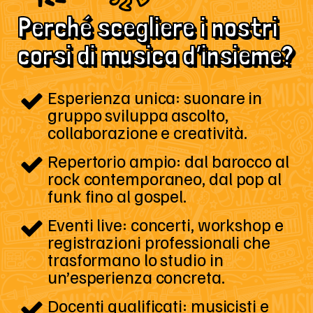
Perché scegliere i nostri
corsi di musica d’insieme?
Esperienza unica: suonare in
gruppo sviluppa ascolto,
collaborazione e creatività.
Repertorio ampio: dal barocco al
rock contemporaneo, dal pop al
funk fino al gospel.
Eventi live: concerti, workshop e
registrazioni professionali che
trasformano lo studio in
un’esperienza concreta.
Docenti qualificati: musicisti e